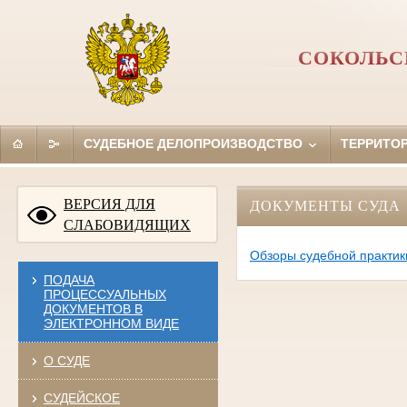
СОКОЛЬС
СУДЕБНОЕ ДЕЛОПРОИЗВОДСТВО
ТЕРРИТО
ВЕРСИЯ ДЛЯ
ДОКУМЕНТЫ СУДА
СЛАБОВИДЯЩИХ
Обзоры судебной практик
ПОДАЧА
ПРОЦЕССУАЛЬНЫХ
ДОКУМЕНТОВ В
ЭЛЕКТРОННОМ ВИДЕ
О СУДЕ
СУДЕЙСКОЕ