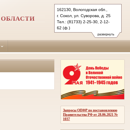
162130, Вологодская обл.,
г. Сокол, ул. Суворова, д. 25
 ОБЛАСТИ
Тел.: (81733) 2-25-30, 2-12-
62 (ф.)
sokolsky.vld@sudrf.ru
развернуть
Запросы ОПФР по постановлению
Правительства РФ от 28.06.2021 №
1037