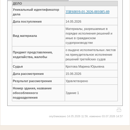
ДЕЛО
Уникальный идентификатор
35RS0019-01-2026-001085-69
дела
Дата поступления
14.05.2026
Материалы, разрешаемые в
порядке исполнения решений и
Вид материала
иные в гражданском
судопроизводстве
о выдаче исполнительных листов
Предмет представления,
на принудительное исполнение
ходатайства, жалобы
решений третейских судов
Судья
Кротова Марина Юрьевна
Дата рассмотрения
15.06.2026
Результат рассмотрения
Удовлетворено
Номер здания, название
обособленного
Здание 1
подразделения
опубликовано 14.05.2026 11:59, изменено 03.07.2026 14:57