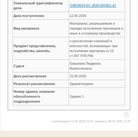
Уникальный идентификатор
35RS0019-01-2026-001062-41
дела
Дата поступления
12.05.2026
Материалы, разрешаемым в
Вид материала
порядке исполнения приговоров и
иные в уголовном производстве
о разъяснении сомнений и
Предмет представления,
неясностей, возникающих при
ходатайства, жалобы
исполнении приговора (п.15
ст.397 УПК РФ)
Гришеева Людмила
Судья
Валентиновна
Дата рассмотрения
15.06.2026
Результат рассмотрения
Удовлетворено
Номер здания, название
обособленного
Здание 1
подразделения
опубликовано 12.05.2026 15:00, изменено 08.07.2026 12:05