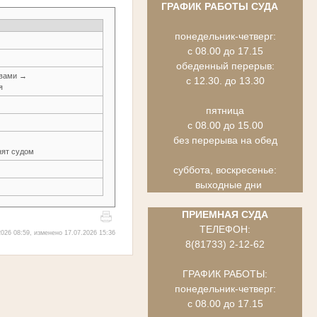
ГРАФИК РАБОТЫ СУДА
понедельник-четверг:
с 08.00 до 17.15
обеденный перерыв:
авами →
с 12.30. до 13.30
я
пятница
с 08.00 до 15.00
без перерыва на обед
ят судом
суббота, воскресенье:
выходные дни
ПРИЕМНАЯ СУДА
ТЕЛЕФОН:
026 08:59, изменено 17.07.2026 15:36
8(81733) 2-12-62
ГРАФИК РАБОТЫ:
понедельник-четверг:
с 08.00 до 17.15