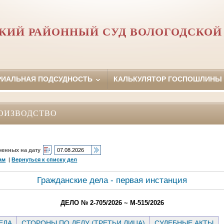
КИЙ РАЙОННЫЙ СУД ВОЛОГОДСКОЙ
РИАЛЬНАЯ ПОДСУДНОСТЬ
КАЛЬКУЛЯТОР ГОСПОШЛИНЫ
ОИЗВОДСТВО
ченных на дату
ам
|
Вернуться к списку дел
Гражданские дела - первая инстанция
ДЕЛО № 2-705/2026 ~ М-515/2026
ЕЛА
СТОРОНЫ ПО ДЕЛУ (ТРЕТЬИ ЛИЦА)
СУДЕБНЫЕ АКТЫ