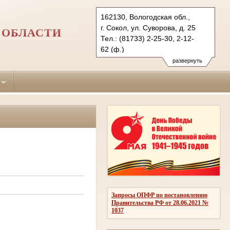
162130, Вологодская обл.,
г. Сокол, ул. Суворова, д. 25
 ОБЛАСТИ
Тел.: (81733) 2-25-30, 2-12-
62 (ф.)
sokolsky.vld@sudrf.ru
развернуть
Запросы ОПФР по постановлению
Правительства РФ от 28.06.2021 №
1037