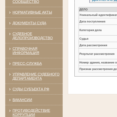
СООБЩЕСТВО
ДЕЛО
НОРМАТИВНЫЕ АКТЫ
Уникальный идентификат
Дата поступления
ДОКУМЕНТЫ СУДА
Категория дела
СУДЕБНОЕ
ДЕЛОПРОИЗВОДСТВО
Судья
Дата рассмотрения
СПРАВОЧНАЯ
ИНФОРМАЦИЯ
Результат рассмотрения
Номер здания, название 
ПРЕСС-СЛУЖБА
Признак рассмотрения де
УПРАВЛЕНИЕ СУДЕБНОГО
ДЕПАРТАМЕНТА
СУДЫ СУБЪЕКТА РФ
ВАКАНСИИ
ПРОТИВОДЕЙСТВИЕ
КОРРУПЦИИ