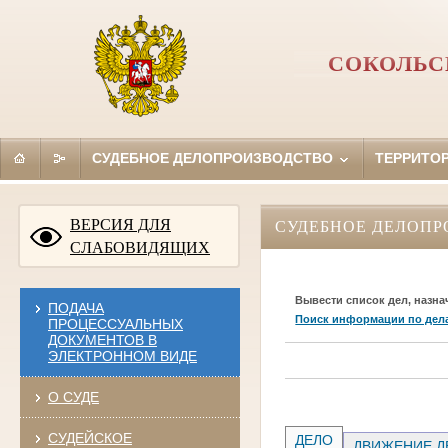
СОКОЛЬС
СУДЕБНОЕ ДЕЛОПРОИЗВОДСТВО
ТЕРРИТО
ВЕРСИЯ ДЛЯ
СУДЕБНОЕ ДЕЛОПР
СЛАБОВИДЯЩИХ
Вывести список дел, назна
ПОДАЧА
Поиск информации по дел
ПРОЦЕССУАЛЬНЫХ
ДОКУМЕНТОВ В
ЭЛЕКТРОННОМ ВИДЕ
О СУДЕ
СУДЕЙСКОЕ
ДЕЛО
ДВИЖЕНИЕ Д