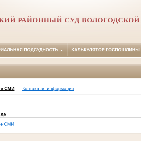
КИЙ РАЙОННЫЙ СУД ВОЛОГОДСКОЙ
РИАЛЬНАЯ ПОДСУДНОСТЬ
КАЛЬКУЛЯТОР ГОСПОШЛИНЫ
е СМИ
Контактная информация
ода
ые СМИ