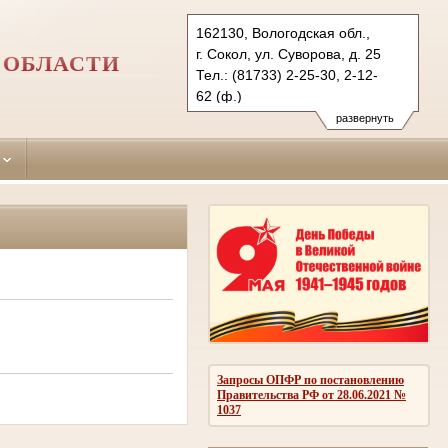
162130, Вологодская обл.,
г. Сокол, ул. Суворова, д. 25
 ОБЛАСТИ
Тел.: (81733) 2-25-30, 2-12-
62 (ф.)
sokolsky.vld@sudrf.ru
развернуть
Запросы ОПФР по постановлению
Правительства РФ от 28.06.2021 №
1037