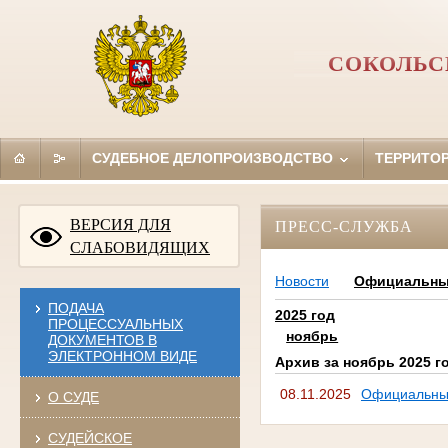
СОКОЛЬС
СУДЕБНОЕ ДЕЛОПРОИЗВОДСТВО
ТЕРРИТО
ВЕРСИЯ ДЛЯ
ПРЕСС-СЛУЖБА
СЛАБОВИДЯЩИХ
Новости
Официальны
ПОДАЧА
2025 год
ПРОЦЕССУАЛЬНЫХ
ноябрь
ДОКУМЕНТОВ В
ЭЛЕКТРОННОМ ВИДЕ
Архив за ноябрь 2025 г
08.11.2025
Официальн
О СУДЕ
СУДЕЙСКОЕ