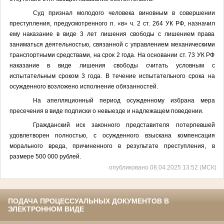
Суд признал молодого человека виновным в совершении
преступления, предусмотренного п. «в» ч. 2 ст. 264 УК РФ, назначил
ему наказание в виде 3 лет лишения свободы с лишением права
заниматься деятельностью, связанной с управлением механическими
транспортными средствами, на срок 2 года. На основании ст. 73 УК РФ
наказание в виде лишения свободы считать условным с
испытательным сроком 3 года. В течение испытательного срока на
осужденного возложено исполнение обязанностей.
На апелляционный период осужденному избрана мера
пресечения в виде подписки о невыезде и надлежащем поведении.
Гражданский иск законного представителя потерпевшей
удовлетворен полностью, с осужденного взыскана компенсация
морального вреда, причиненного в результате преступления, в
размере 500 000 рублей.
опубликовано 08.04.2025 13:52 (МСК)
ПОДАЧА ПРОЦЕССУАЛЬНЫХ ДОКУМЕНТОВ В
ЭЛЕКТРОННОМ ВИДЕ