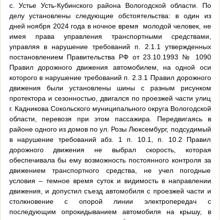
с. Устье Усть-Кубинского района Вологодской области. По
делу установлены следующие обстоятельства: в один из
дней ноября 2024 года в ночное время
молодой человек, не
имея права управления транспортными средствами,
управляя в нарушение требований п. 2.1.1 утвержденных
постановлением Правительства РФ от 23.10.1993 № 1090
Правил дорожного движения автомобилем, на одной оси
которого в нарушение требований п. 2.3.1 Правил дорожного
движения были установлены шины с разным рисунком
протектора и сезонностью, двигался по проезжей части улиц
г. Кадникова Сокольского муниципального округа Вологодской
области, перевозя при этом пассажира. Передвигаясь в
районе одного из домов по ул. Розы Люксембург, подсудимый
в нарушение требований абз. 1 п. 10.1, п. 10.2 Правил
дорожного движения не выбрал скорость, которая
обеспечивала бы ему возможность постоянного контроля за
движением транспортного средства, не учел погодные
условия – темное время суток и видимость в направлении
движения, и допустил съезд автомобиля с проезжей части и
столкновение с опорой линии электропередач с
последующим опрокидыванием автомобиля на крышу, в