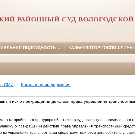
КИЙ РАЙОННЫЙ СУД ВОЛОГОДСКОЙ
РИАЛЬНАЯ ПОДСУДНОСТЬ
КАЛЬКУЛЯТОР ГОСПОШЛИНЫ
ые СМИ
Контактная информация
вный иск о прекращении действия права управления транспортн
кого межрайонного прокурора обратился в суд в защиту неопределенного к
льчанину о прекращении действия права управления транспортными средст
аво на управление транспортными средствами, при этом автолюбитель управ