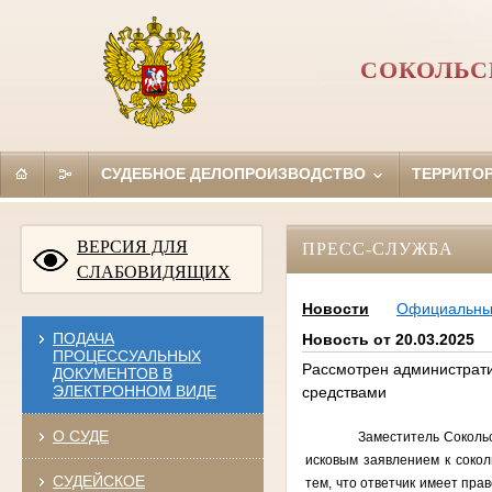
СОКОЛЬС
СУДЕБНОЕ ДЕЛОПРОИЗВОДСТВО
ТЕРРИТО
ВЕРСИЯ ДЛЯ
ПРЕСС-СЛУЖБА
СЛАБОВИДЯЩИХ
Новости
Официальн
ПОДАЧА
Новость от 20.03.2025
ПРОЦЕССУАЛЬНЫХ
Рассмотрен администрати
ДОКУМЕНТОВ В
ЭЛЕКТРОННОМ ВИДЕ
средствами
О СУДЕ
Заместитель Сокольс
исковым заявлением к соко
СУДЕЙСКОЕ
тем, что ответчик имеет пр