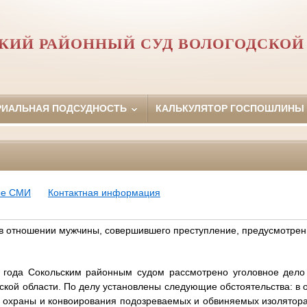
КИЙ РАЙОННЫЙ СУД ВОЛОГОДСКОЙ
РИАЛЬНАЯ ПОДСУДНОСТЬ
КАЛЬКУЛЯТОР ГОСПОШЛИНЫ
ые СМИ
Контактная информация
в отношении мужчины, совершившего преступление, предусмотре
 года Сокольским районным судом рассмотрено уголовное дело 
дской области. По делу установлены следующие обстоятельства: в о
ы охраны и конвоирования подозреваемых и обвиняемых изолятор