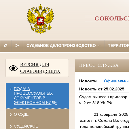
СОКОЛЬС
СУДЕБНОЕ ДЕЛОПРОИЗВОДСТВО
ТЕРРИТО
ВЕРСИЯ ДЛЯ
ПРЕСС-СЛУЖБА
СЛАБОВИДЯЩИХ
Новости
Официальн
ПОДАЧА
Новость от 25.02.2025
ПРОЦЕССУАЛЬНЫХ
Судом вынесен приговор 
ДОКУМЕНТОВ В
ЭЛЕКТРОННОМ ВИДЕ
ч. 2 ст. 318 УК РФ
21 февраля 2025
О СУДЕ
жителя г. Сокола Волого
СУДЕЙСКОЕ
года полицейский групп