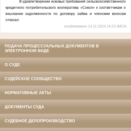
В удовлетворении исковых требований сельскохозяйственного
кредитного потребительского кооператива «Сокол» к соответчикам о
взыскании задолженности по договору займа и членским взносам
отказал.
опубликовано 14.11.2024 14:23 (МСК)
ПОДАЧА ПРОЦЕССУАЛЬНЫХ ДОКУМЕНТОВ В
ЭЛЕКТРОННОМ ВИДЕ
О СУДЕ
СУДЕЙСКОЕ СООБЩЕСТВО
НОРМАТИВНЫЕ АКТЫ
ДОКУМЕНТЫ СУДА
СУДЕБНОЕ ДЕЛОПРОИЗВОДСТВО