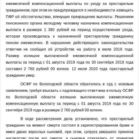
ежемесячной компенсационной выплаты по уходу за престарелым
гражданином, при этом он предупреждался о необходимости извещать
ПФР об обстоятельствах, влекущих прекращение выплаты. Решением
пенсионного органа молодому человеку назначена компенсационная
выплата в размере 1 380 рублей на период осуществления ухода,
которая производилась к назначенной престарелому гражданину
пенсии ежемесячно. В нарушение действующего законодательства
ответчик не сообщил об устройстве на работу в июле 2019 года.
Размер излишне выплаченной ежемесячной компенсационной
выплаты за период с 01 августа 2019 года по 30 сентября 2019 года
составил 2 760 рублей 00 копеек. 12 июля 2020 года престарелый
гражданин умер.
ОСФР по Вологодской области
обратилось в суд с исковым
заявлением, требуя
взыскать с надлежащего ответчика в пользу ОСФР
по Вологодской области излишне выплаченную ежемесячную
компенсационную выплату за период с 01 августа 2019 года по 30
сентября 2019 года в размере 2 760 рублей 00 копеек
.
В ходе рассмотрения дела установлено, что
престарелый
гражданин на момент смерти состоял в зарегистрированном браке и
имел двоих взрослых сыновей, при этом, супруга умершего приняла
наследство после его смерти, а сыновья отказались от принятия