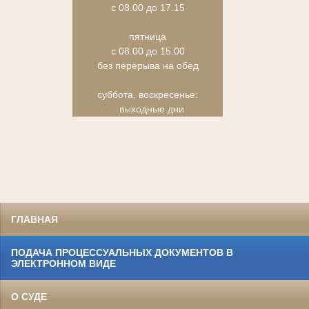
с 08.00 до 17.15
пятница
с 08.00 до 15.00
без перерыва на обед
суббота, воскресенье:
выходные дни
ГЛАВНАЯ
ПОДАЧА ПРОЦЕССУАЛЬНЫХ ДОКУМЕНТОВ В
ЭЛЕКТРОННОМ ВИДЕ
О СУДЕ