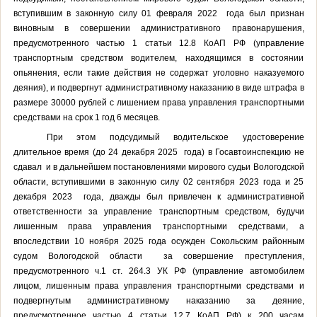
вступившим в законную силу 01 февраля 2022 года был признан
виновным в совершении административного правонарушения,
предусмотренного частью 1 статьи 12.8 КоАП РФ (управление
транспортным средством водителем, находящимся в состоянии
опьянения, если такие действия не содержат уголовно наказуемого
деяния), и подвергнут административному наказанию в виде штрафа в
размере 30000 рублей с лишением права управления транспортными
средствами на срок 1 год 6 месяцев.
При этом подсудимый водительское удостоверение
длительное время (до 24 декабря 2025 года) в Госавтоинспекцию не
сдавал и в дальнейшем постановлениями мирового судьи Вологодской
области, вступившими в законную силу 02 сентября 2023 года и 25
декабря 2023 года, дважды был привлечен к административной
ответственности за управление
транспортным средством, будучи
лишенным права управления транспортными средствами, а
впоследствии
10 ноября 2025 года осужден Сокольским районным
судом Вологодской области за совершение преступления,
предусмотренного ч.1 ст. 264.3 УК РФ (управление автомобилем
лицом, лишенным права управления транспортными средствами и
подвергнутым административному наказанию за деяние,
предусмотренное частью 4 статьи 12.7 КоАП РФ) к 200 часам