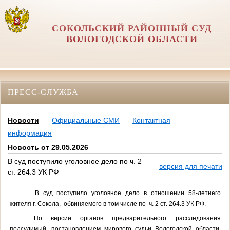
СОКОЛЬСКИЙ РАЙОННЫЙ СУД
ВОЛОГОДСКОЙ ОБЛАСТИ
ПРЕСС-СЛУЖБА
Новости
Официальные СМИ
Контактная
информация
Новость от 29.05.2026
В суд поступило уголовное дело по ч. 2
версия для печати
ст. 264.3 УК РФ
В суд поступило уголовное дело в отношении 58-летнего
жителя г. Сокола, обвиняемого в том числе по ч. 2 ст. 264.3 УК РФ.
По версии органов предварительного расследования
подсудимый,
постановлением мирового судьи Вологодской области,