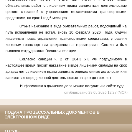
обязательных работ с лишением права заниматься деятельностью
сроком, связанной с управлением механическими транспортными
средствами, на срок 1 год 6 месяцев.
Отбыв наказание в виде обязательных работ, подсудимый на
путь исправления не встал, вновь 10 февраля 2026 года, будучи
лишенным права управления транспортными средствами, управлял
легковым транспортным средством на территории г. Сокола и был
выявлен сотрудниками Госавтоинспекции.
Согласно санкции ч. 2 ст. 264.3 УК РФ подсудимому в
настоящее время грозит наказание в виде
лишением свободы на срок
до двух лет с лишением права занимать определенные должности или
заниматься определенной деятельностью на срок до трех лет.
Информацию о движении дела можно получить на сайте суда.
опубликовано 29.05.2026 12:37 (МСК)
ПОДАЧА ПРОЦЕССУАЛЬНЫХ ДОКУМЕНТОВ В
ЭЛЕКТРОННОМ ВИДЕ
О СУДЕ