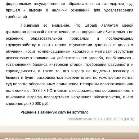
федеральным государственным образовательным стандартом, суд
пришел к выводу о наличии оснований для удовлетворения
требований.
Принимая во внимание, что штраф является мерой
гражданско-правовой ответственности за нарушение обязательств по
освоению образовательной программы и последующему
трудоустройству в соответствии с условиями договора о целевом
обучении, носит компенсационный характер и учитывая отсутствие
доказательств причинения действительного ущерба, необходимость
установления баланса интересов сторон, требования разумности и
справедливости, а также то, что штраф не подлежит возврату в
бюджет и будет расходоваться исключительно по усмотрению истца,
суд полагал обоснованным применение к спорным правоотношениям
положений ст. 333 ГК РФ в связи с несоразмерностью заявленного к
взысканию штрафа последствиям нарушения обязательства, и его
снижение до
80 000 руб.
Решение в законную силу не вступило.
опубликовано 28.04.2026 10:38 (МСК)