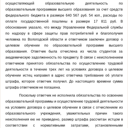
осуществляющей образовательную деятельность по
образовательным программам высшего образования за счет средств
федерального бюджета в размере 640 567 руб. 54 коп., расходы по
оплате государственной пошлины в размере 17 811 руб. В
обоснование указало, что между
Управлением Федеральной службы
по надзору в сфере защиты прав потребителей и благополучия
человека по Вологодской области
и ответчиком заключен договор о
целевом обучении по образовательной программе высшего
образования. Ответчик была отчислена из числа студентов за
академическую задолженность по предмету. В связи с неисполнением
ответчиком принятого обязательства по осуществлению трудовой
деятельности в течение трех лет на условиях договора о целевом
обучении истец направил в адрес ответчика требование об уплате
штрафа, которое ответчик получил. До настоящего времени сумма
штрафа ответчиком не погашена.
Поскольку ответчик не исполнила обязательства по освоению
образовательной программы и осуществлению трудовой деятельности
на условиях договора о целевом обучении в связи с отчислением из
образовательного учреждения, уважительных причин такого
неисполнения ею не приведено, размер штрафа рассчитан истцом в
соответствии с нормативными затратами, установленными