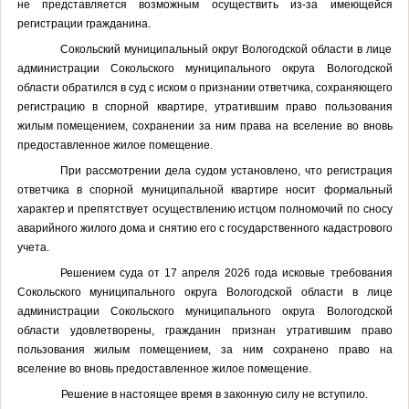
не представляется возможным осуществить из-за имеющейся
регистрации гражданина.
Сокольский муниципальный округ Вологодской области в лице
администрации Сокольского муниципального округа Вологодской
области обратился в суд с иском о признании ответчика, сохраняющего
регистрацию в спорной квартире, утратившим право пользования
жилым помещением,
сохранении за ним права на вселение во вновь
предоставленное жилое помещение
.
При рассмотрении дела судом установлено, что регистрация
ответчика в спорной муниципальной квартире носит формальный
характер и препятствует осуществлению истцом полномочий по сносу
аварийного жилого дома и снятию его с государственного кадастрового
учета.
Решением суда от 17 апреля 2026 года исковые требования
Сокольского муниципального округа Вологодской области в лице
администрации Сокольского муниципального округа Вологодской
области удовлетворены, гражданин признан утратившим право
пользования жилым помещением,
за ним сохранено право на
вселение во вновь предоставленное жилое помещение.
Решение в
настоящее время в законную силу не вступило.