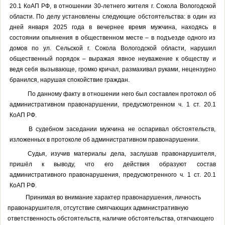
20.1 КоАП РФ, в отношении 30-летнего жителя г. Сокола Вологодской
области. По делу установлены следующие обстоятельства: в один из
дней января 2025 года в вечернее время мужчина, находясь в
состоянии опьянения в общественном месте – в подъезде одного из
домов по ул. Сельской г. Сокола Вологодской области, нарушил
общественный порядок – выражая явное неуважение к обществу и
ведя себя вызывающе, громко кричал, размахивал руками, нецензурно
бранился, нарушая спокойствие граждан.
По данному факту в отношении него был составлен
протокол об
административном правонарушении, предусмотренном ч. 1 ст. 20.1
КоАП РФ.
В судебном заседании мужчина не оспаривал обстоятельств,
изложенных в протоколе об административном правонарушении.
Судья, изучив материалы дела, заслушав правонарушителя,
пришёл к выводу, что его действия образуют состав
административного правонарушения, предусмотренного ч. 1 ст. 20.1
КоАП РФ.
Принимая во внимание характер правонарушения, личность
правонарушителя, отсутствие смягчающих административную
ответственность обстоятельств, наличие обстоятельства, отягчающего