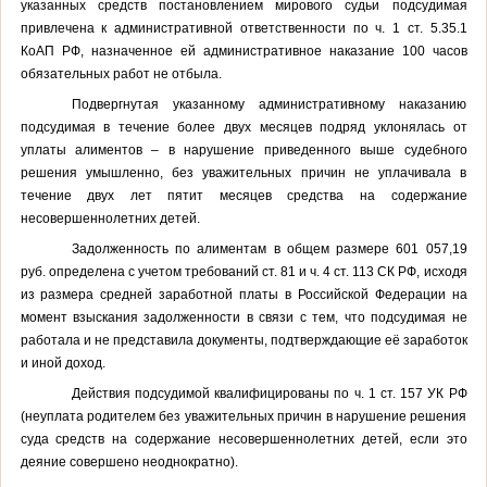
указанных средств постановлением мирового судьи подсудимая
привлечена к административной ответственности по ч. 1 ст. 5.35.1
КоАП РФ, назначенное ей административное наказание 100 часов
обязательных работ не отбыла.
Подвергнутая указанному административному наказанию
подсудимая в течение более двух месяцев подряд уклонялась от
уплаты алиментов – в нарушение приведенного выше судебного
решения умышленно, без уважительных причин не уплачивала в
течение двух лет пятит месяцев средства на содержание
несовершеннолетних детей.
Задолженность по алиментам в общем размере 601 057,19
руб. определена с учетом требований ст. 81 и ч. 4 ст. 113 СК РФ, исходя
из размера средней заработной платы в Российской Федерации на
момент взыскания задолженности в связи с тем, что подсудимая не
работала и не представила документы, подтверждающие её заработок
и иной доход.
Действия подсудимой квалифицированы по ч. 1 ст. 157 УК РФ
(неуплата родителем без уважительных причин в нарушение решения
суда средств на содержание несовершеннолетних детей, если это
деяние совершено неоднократно).