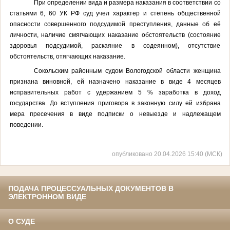
При определении вида и размера наказания в соответствии со
статьями 6, 60 УК РФ суд учел характер и степень общественной
опасности совершенного подсудимой преступления, данные об её
личности, наличие смягчающих наказание обстоятельств (состояние
здоровья подсудимой, раскаяние в содеянном), отсутствие
обстоятельств, отягчающих наказание.
Сокольским районным судом Вологодской области женщина
признана виновной, ей назначено наказание в виде 4 месяцев
исправительных работ с удержанием 5 % заработка в доход
государства. До вступления приговора в законную силу ей избрана
мера пресечения в виде подписки о невыезде и надлежащем
поведении.
опубликовано 20.04.2026 15:40 (МСК)
ПОДАЧА ПРОЦЕССУАЛЬНЫХ ДОКУМЕНТОВ В
ЭЛЕКТРОННОМ ВИДЕ
О СУДЕ