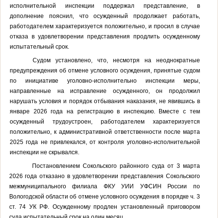
исполнительной инспекции поддержал представление,
в
дополнение пояснил, что осужденный продолжает работать,
работодателем характеризуется положительно, и просил в случае
отказа в удовлетворении представления продлить осужденному
испытательный срок.
Судом установлено, что, несмотря на неоднократные
предупреждения об отмене условного осуждения, принятые судом
по инициативе уголовно-исполнительно инспекции меры,
направленные на исправление осужденного, он продолжил
нарушать условия и порядок отбывания наказания, не явившись в
январе 2026 года на регистрацию в инспекцию. Вместе с тем
осужденный трудоустроен, работодателем характеризуется
положительно, к административной ответственности после марта
2025 года не привлекался, от контроля уголовно-исполнительной
инспекции не скрывался.
Постановлением Сокольского районного суда от 3 марта
2026 года отказано в удовлетворении представления Сокольского
межмуниципального филиала ФКУ УИИ УФСИН России по
Вологодской области
об отмене условного осуждения в порядке ч. 3
ст. 74 УК РФ. Осужденному п
родлен
установленный
приговором
суда испытательный срок на один месяц
.