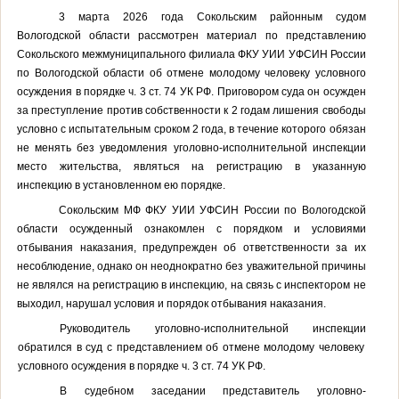
3 марта 2026 года Сокольским районным судом
Вологодской области рассмотрен материал по представлению
Сокольского межмуниципального филиала ФКУ УИИ УФСИН России
по Вологодской области об отмене молодому человеку условного
осуждения в порядке ч. 3 ст. 74 УК РФ. Приговором суда он осужден
за преступление против собственности
к
2 годам лишения свободы
условно с испытательным сроком 2 года, в течение которого обязан
не менять без уведомления уголовно-исполнительной инспекции
место жительства, являться на регистрацию в указанную
инспекцию в установленном ею порядке.
Сокольским МФ ФКУ УИИ УФСИН России по Вологодской
области осужденный ознакомлен с порядком и условиями
отбывания наказания, предупрежден об ответственности за их
несоблюдение, однако он неоднократно без уважительной причины
не являлся на регистрацию в инспекцию, на связь с инспектором не
выходил, нарушал условия и порядок отбывания наказания.
Руководитель уголовно-исполнительной инспекции
обратился в суд с представлением
об отмене молодому человеку
условного осуждения в порядке ч. 3 ст. 74 УК РФ.
В судебном заседании представитель
уголовно-