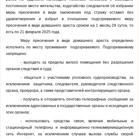
постоянное место жительства, ходатайство следователя об избрании
меры пресечения в виде заключения под стражу оставил без
удовлетворения и избрал в отношении подозреваемого
меру
пресечения в виде домашнего ареста сроком
на 1 месяц 29 суток, то
есть по 21 февраля 2025 года.
Меру пресечения в виде домашнего ареста определено
исполнять по месту проживания
подозреваемого. Подозреваемому
запрещено:
- выходить за пределы жилого помещения без разрешения
органов следствия и суда;
- общаться с участниками уголовного судопроизводства, за
исключением
защитника, следователя, руководителя следственного
органа, прокурора, а также представителей контролирующего органа;
- получать и отправлять почтово-телеграфные сообщения за
исключением адресованных в государственные органы и исходящих из
этих органов;
- использовать средства связи, включая мобильные и
стационарный телефоны и информационно-телекоммуникационную
сеть Интернет, за исключением случаев вызова службы скорой