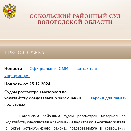
СОКОЛЬСКИЙ РАЙОННЫЙ СУД
ВОЛОГОДСКОЙ ОБЛАСТИ
ПРЕСС-СЛУЖБА
Новости
Официальные СМИ
Контактная
информация
Новость от 25.12.2024
Судом рассмотрен материал по
ходатайству следователя о заключении
версия для печати
под стражу
Сокольским районным судом рассмотрен материал по
ходатайству следователя о заключении под стражу 85-летнего жителя
с. Устье Усть-Кубинского района, подозреваемого в совершении