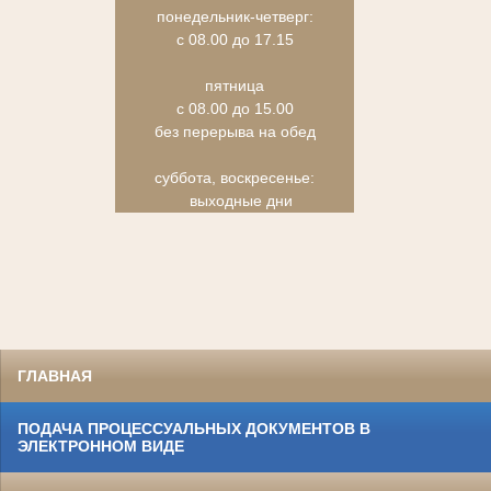
понедельник-четверг:
с 08.00 до 17.15
пятница
с 08.00 до 15.00
без перерыва на обед
суббота, воскресенье:
выходные дни
ГЛАВНАЯ
ПОДАЧА ПРОЦЕССУАЛЬНЫХ ДОКУМЕНТОВ В
ЭЛЕКТРОННОМ ВИДЕ