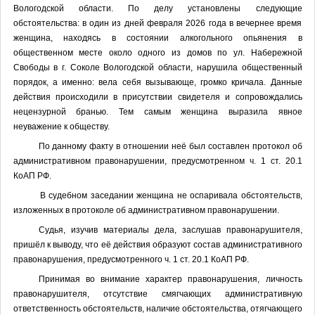
Вологодской области. По делу установлены следующие
обстоятельства: в один из дней февраля 2026 года в вечернее время
женщина, находясь в состоянии алкогольного опьянения в
общественном месте около одного из домов по ул. Набережной
Свободы в г. Соколе Вологодской области, нарушила общественный
порядок, а именно: вела себя вызывающе, громко кричала. Данные
действия происходили в присутствии свидетеля и сопровождались
нецензурной бранью. Тем самым женщина выразила явное
неуважение к обществу.
По данному факту в отношении неё был составлен
протокол об
административном правонарушении, предусмотренном ч. 1 ст. 20.1
КоАП РФ.
В судебном заседании женщина не оспаривала обстоятельств,
изложенных в протоколе об административном правонарушении.
Судья, изучив материалы дела, заслушав правонарушителя,
пришёл к выводу, что её действия образуют состав административного
правонарушения, предусмотренного ч. 1 ст. 20.1 КоАП РФ.
Принимая во внимание характер правонарушения, личность
правонарушителя, отсутствие смягчающих административную
ответственность обстоятельств, наличие обстоятельства, отягчающего