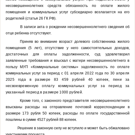
несовершеннолетних средств обязанность по оплате жилого
помещения и коммунальных услуг субсидиарно возлагается на его
родителей (статья 26 ГК РФ).
В записи акта о рождении несовершеннолетнего сведения об
отце ребенка отсутствуют.
Приняв во внимание возраст долевого собственника жилого
помещения (5 лет), отсутствие у него самостоятельных доходов,
достаточных для оплаты задолженности, суд удовлетворил
заявленные требования и взыскал с матери несовершеннолетнего в
пользу МУП «Коммунальные системы» задолженность по оплате
коммунальных услуг за период
с
01 апреля 2022 года по 30 апреля
2025 года в размере 83 459 рублей 40 копеек, пени за
несвоевременную оплату коммунальных услуг за период за
указанный период в размере 1000 рублей.
Кроме того, с законного представителя несовершеннолетнего
взысканы
расходы на отправление почтовой корреспонденции в
размере 173 рубля 50 копеек, расходы по оплате государственной
пошлины в сумме 4527 рублей 88 копеек.
Решение в законную силу не вступило и может быть обжаловано
участниками процесса.