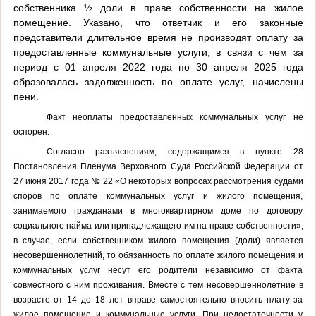
собственника ½ доли в праве собственности на жилое
помещение
.
Указано, что ответчик и его законные
представители длительное время не производят оплату за
предоставленные коммунальные услуги, в связи с чем за
период с 01 апреля 2022 года по 30 апреля 2025 года
образовалась задолженность по оплате услуг,
начислены
пени.
Факт неоплаты предоставленных коммунальных услуг не
оспорен.
Согласно разъяснениям, содержащимся в пункте 28
Постановления Пленума Верховного Суда Российской Федерации от
27 июня 2017 года № 22 «О некоторых вопросах рассмотрения судами
споров по оплате коммунальных услуг и жилого помещения,
занимаемого гражданами в многоквартирном доме по договору
социального найма или принадлежащего им на праве собственности»,
в случае, если собственником жилого помещения (доли) является
несовершеннолетний, то обязанность по оплате жилого помещения и
коммунальных услуг несут его родители независимо от факта
совместного с ним проживания. Вместе с тем несовершеннолетние в
возрасте от 14 до 18 лет вправе самостоятельно вносить плату за
жилое помещение и коммунальные услуги. При недостаточности у