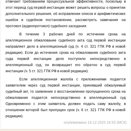
отвечает требованиям процессуальной эффективности, поскольку в
этот период суд первой инстанции может решить вопросы о принятии
дополнительного решения, об исправлении описок и арифметических
ошибок в судебном постановлении, рассмотреть замечания на
протокол (аудиопротокол) судебного заседания.
В течение 3 рабочих дней по истечении срока на
апелляционное обжалование
судебного акта суд первой инстанции
направляет дело в апелляционный суд (ч. 4 ст. 321 ГПК РФ в новой
редакции). Если до истечения срока на обжалование судебного акта
суда первой инстанции дело поступило непосредственно в
апелляционный суд, он возвращает его обратно в суд первой
инстанции (ч. 5 ст. 321 ГПК РФ в новой редакции).
Если апелляционная жалоба с приложениями подается
заявителем через суд первой инстанции, принявший обжалуемый
судебный акт, то заявление о восстановлении пропущенного срока на
обжалование подается непосредственно в апелляционный суд
Одновременно с этим заявитель должен подать саму жалобу
,
в
отношении которой был пропущен срок (ч. 6 ст. 321 ГПК РФ в новой
редакции).
опубликовано 16.12.2025 16:55 (МСК)