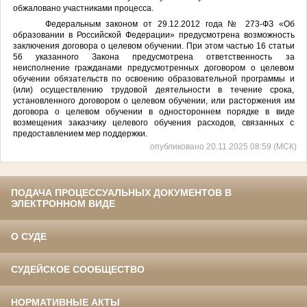
обжаловано участниками процесса.
Федеральным законом от 29.12.2012 года № 273-ФЗ «Об
образовании в Российской Федерации» предусмотрена возможность
заключения договора о целевом обучении
. При этом частью 16 статьи
56 указанного Закона предусмотрена ответственность за
неисполнение гражданами предусмотренных договором о целевом
обучении обязательств по освоению образовательной программы и
(или) осуществлению трудовой деятельности в течение срока,
установленного договором о целевом обучении, или расторжения им
договора о целевом обучении в одностороннем порядке в виде
возмещения заказчику целевого обучения расходов, связанных с
предоставлением мер поддержки.
опубликовано 20.11.2025 08:59 (МСК)
ПОДАЧА ПРОЦЕССУАЛЬНЫХ ДОКУМЕНТОВ В
ЭЛЕКТРОННОМ ВИДЕ
О СУДЕ
СУДЕЙСКОЕ СООБЩЕСТВО
НОРМАТИВНЫЕ АКТЫ