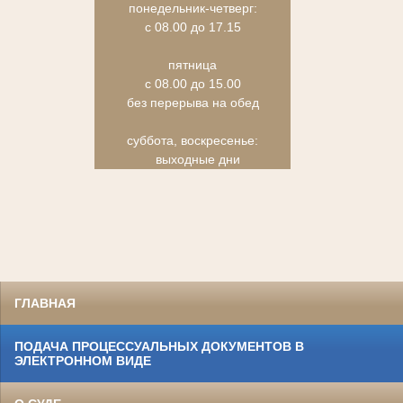
понедельник-четверг:
с 08.00 до 17.15
пятница
с 08.00 до 15.00
без перерыва на обед
суббота, воскресенье:
выходные дни
ГЛАВНАЯ
ПОДАЧА ПРОЦЕССУАЛЬНЫХ ДОКУМЕНТОВ В
ЭЛЕКТРОННОМ ВИДЕ