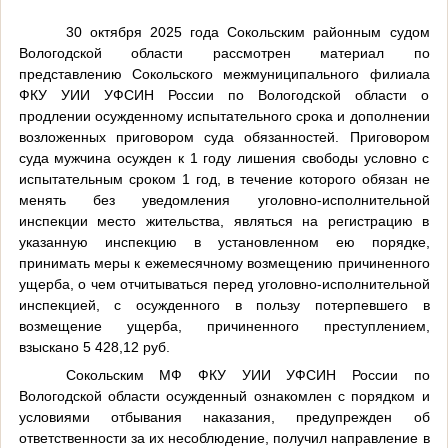
30 октября 2025 года Сокольским районным судом
Вологодской области рассмотрен материал по
представлению
Сокольского межмуниципального филиала
ФКУ УИИ УФСИН России по Вологодской области о
продлении осужденному испытательного срока и дополнении
возложенных приговором суда обязанностей. Приговором
суда мужчина осужден к 1 году лишения свободы условно с
испытательным сроком 1 год, в течение которого обязан не
менять без уведомления уголовно-исполнительной
инспекции место жительства, являться на регистрацию в
указанную инспекцию в установленном ею порядке,
принимать меры к ежемесячному возмещению причиненного
ущерба, о чем отчитываться перед уголовно-исполнительной
инспекцией, с осужденного в пользу потерпевшего в
возмещение ущерба, причиненного преступлением,
взыскано 5 428,12 руб.
Сокольским МФ ФКУ УИИ УФСИН России по
Вологодской области осужденный ознакомлен с порядком и
условиями отбывания наказания, предупрежден об
ответственности за их несоблюдение, получил направление в