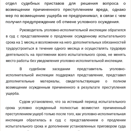
отдел судебных приставов для решения вопроса о
возмещении причиненного преступлением вреда, однако
мер по возмещению ущерба не предпринимал, в связи с чем
получил предупреждение об отмене условного осуждения.
Руководитель уголовно-исполнительной инспекции
обратился
в суд с представлением
о продлении осужденному испытательного
срока на 1 месяц и возложении на него дополнительных обязанностей
трудоустроиться в течение одного месяца и осуществлять трудовую
деятельность на протяжении всего испытательного срока, не менять
место работы без уведомления уголовно-исполнительной инспекции.
В судебном заседании представитель
уголовно-
исполнительной инспекции
поддержал представление, представил
дополнительные материалы, свидетельствующие о полном
возмещении осужденным причиненного в результате преступления
ущерба.
Судом установлено, что за истекший период испытательного
срока условно осужденный полностью возместил причиненный
преступлением ущерб только после того, как уголовно-исполнительная
инспекция обратилась в суд с представлением о продлении
испытательного срока и дополнении установленных приговором суда