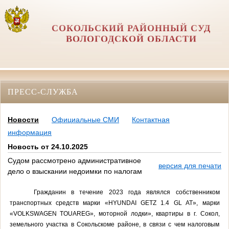
СОКОЛЬСКИЙ РАЙОННЫЙ СУД
ВОЛОГОДСКОЙ ОБЛАСТИ
ПРЕСС-СЛУЖБА
Новости
Официальные СМИ
Контактная
информация
Новость от 24.10.2025
Судом рассмотрено административное
версия для печати
дело о взыскании недоимки по налогам
Гражданин в течение 2023 года являлся собственником
транспортных средств
марки «
HYUNDAI
GETZ
1.4
GL
AT
», марки
«
VOLKSWAGEN
TOUAREG
», моторной лодки»
, квартиры в г. Сокол,
земельного участка в Сокольскоме районе, в связи с чем налоговым