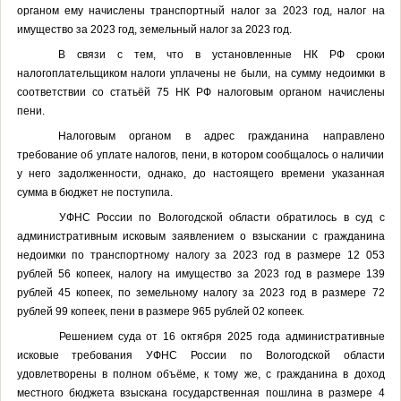
органом ему начислены транспортный налог за 2023 год, налог на
имущество за 2023 год, земельный налог за 2023 год.
В связи с тем, что в установленные НК РФ сроки
налогоплательщиком налоги уплачены не были, на сумму недоимки в
соответствии со статьёй 75 НК РФ налоговым органом начислены
пени.
Налоговым органом в адрес гражданина направлено
требование об уплате налогов, пени, в котором сообщалось о наличии
у него задолженности, однако, до настоящего времени указанная
сумма в бюджет не поступила.
УФНС России по Вологодской области обратилось в суд с
административным исковым заявлением о взыскании с гражданина
недоимки по транспортному налогу за 2023 год в размере 12 053
рублей 56 копеек, налогу на имущество за 2023 год в размере 139
рублей 45 копеек, по земельному налогу за 2023 год в размере 72
рублей 99 копеек, пени в размере 965 рублей 02 копеек.
Решением суда от 16 октября 2025 года
административные
исковые требования
УФНС России по Вологодской области
удовлетворены в полном объёме, к тому же, с гражданина в доход
местного бюджета взыскана государственная пошлина в размере
4