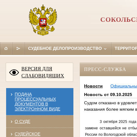
СОКОЛЬС
СУДЕБНОЕ ДЕЛОПРОИЗВОДСТВО
ТЕРРИТО
ВЕРСИЯ ДЛЯ
ПРЕСС-СЛУЖБА
СЛАБОВИДЯЩИХ
Новости
Официальн
ПОДАЧА
Новость от 09.10.2025
ПРОЦЕССУАЛЬНЫХ
Судом отказано в удовлет
ДОКУМЕНТОВ В
ЭЛЕКТРОННОМ ВИДЕ
наказания более мягким 
О СУДЕ
3 октября 2025 года Соко
замене оставшейся не отбы
СУДЕЙСКОЕ
России по Вологодской област