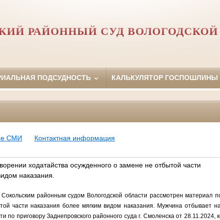
КИЙ РАЙОННЫЙ СУД ВОЛОГОДСКОЙ
РИАЛЬНАЯ ПОДСУДНОСТЬ
КАЛЬКУЛЯТОР ГОСПОШЛИНЫ
ые СМИ
Контактная информация
ворении ходатайства осужденного о замене не отбытой части
видом наказания.
льским районным судом Вологодской области рассмотрен материал по 
той части наказания более мягким видом наказания. Мужчина отбывает 
и по приговору Заднепровского районного суда г. Смоленска от 28.11.2024, к