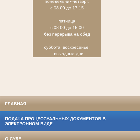
понедельник-четверг:
с 08.00 до 17.15
пятница
с 08.00 до 15.00
без перерыва на обед
суббота, воскресенье:
выходные дни
ГЛАВНАЯ
ПОДАЧА ПРОЦЕССУАЛЬНЫХ ДОКУМЕНТОВ В
ЭЛЕКТРОННОМ ВИДЕ
О СУДЕ