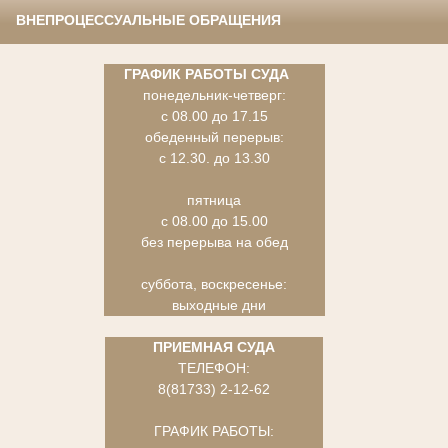
ВНЕПРОЦЕССУАЛЬНЫЕ ОБРАЩЕНИЯ
ГРАФИК РАБОТЫ СУДА
понедельник-четверг:
с 08.00 до 17.15
обеденный перерыв:
с 12.30. до 13.30
пятница
с 08.00 до 15.00
без перерыва на обед
суббота, воскресенье:
выходные дни
ПРИЕМНАЯ СУДА
ТЕЛЕФОН:
8(81733) 2-12-62
ГРАФИК РАБОТЫ: