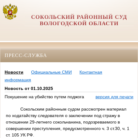
СОКОЛЬСКИЙ РАЙОННЫЙ СУД
ВОЛОГОДСКОЙ ОБЛАСТИ
ПРЕСС-СЛУЖБА
Новости
Официальные СМИ
Контактная
информация
Новость от 01.10.2025
Покушение на убийство путем поджога
версия для печати
Сокольским районным судом рассмотрен материал
по ходатайству следователя о заключении под стражу в
отношении 29-летнего сокольчанина, подозреваемого в
совершении преступления, предусмотренного ч. 3 ст.30, ч. 1
ст. 105 УК РФ.