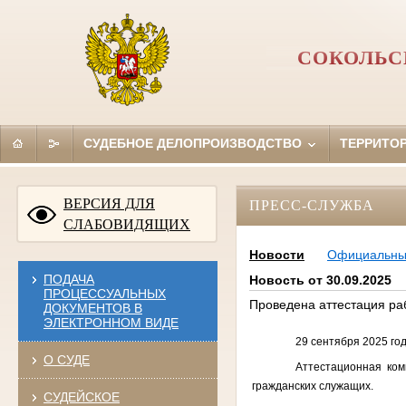
СОКОЛЬС
СУДЕБНОЕ ДЕЛОПРОИЗВОДСТВО
ТЕРРИТО
ВЕРСИЯ ДЛЯ
ПРЕСС-СЛУЖБА
СЛАБОВИДЯЩИХ
Новости
Официальн
ПОДАЧА
Новость от 30.09.2025
ПРОЦЕССУАЛЬНЫХ
Проведена аттестация ра
ДОКУМЕНТОВ В
ЭЛЕКТРОННОМ ВИДЕ
29 сентября 2025 го
О СУДЕ
Аттестационная ком
гражданских служащих.
СУДЕЙСКОЕ