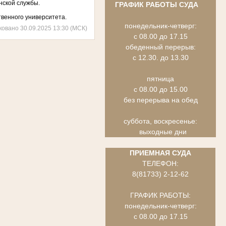
нской службы.
ГРАФИК РАБОТЫ СУДА
твенного университета.
понедельник-четверг:
ковано 30.09.2025 13:30 (МСК)
с 08.00 до 17.15
обеденный перерыв:
с 12.30. до 13.30
пятница
с 08.00 до 15.00
без перерыва на обед
суббота, воскресенье:
выходные дни
ПРИЕМНАЯ СУДА
ТЕЛЕФОН:
8(81733) 2-12-62
ГРАФИК РАБОТЫ:
понедельник-четверг:
с 08.00 до 17.15