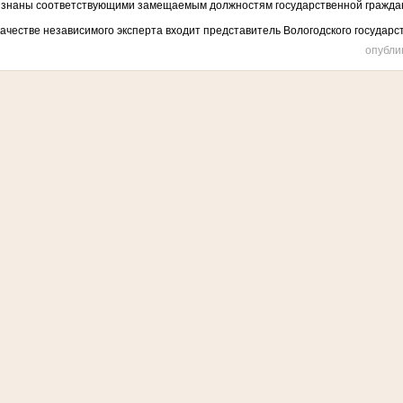
изнаны соответствующими замещаемым должностям государственной гражда
качестве независимого эксперта входит представитель Вологодского государс
опубли