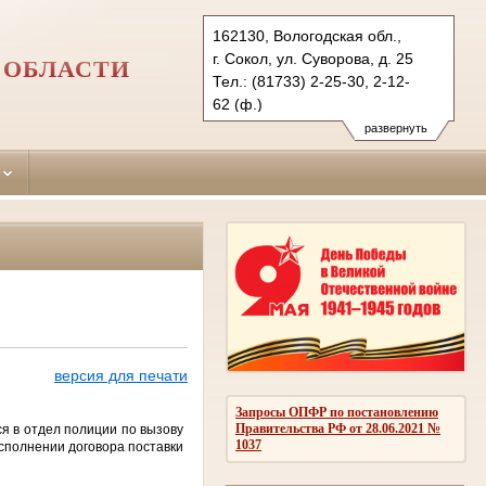
162130, Вологодская обл.,
г. Сокол, ул. Суворова, д. 25
 ОБЛАСТИ
Тел.: (81733) 2-25-30, 2-12-
62 (ф.)
sokolsky.vld@sudrf.ru
развернуть
версия для печати
Запросы ОПФР по постановлению
Правительства РФ от 28.06.2021 №
ся в отдел полиции по вызову
1037
исполнении договора поставки