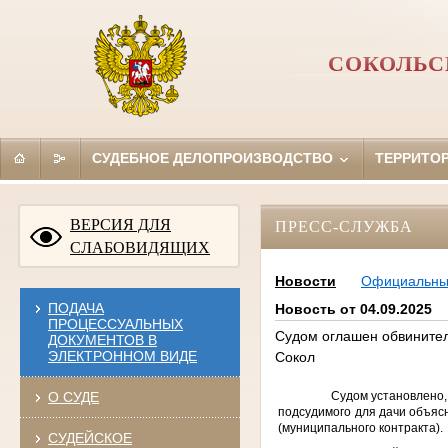
СОКОЛЬС
СУДЕБНОЕ ДЕЛОПРОИЗВОДСТВО
ТЕРРИТО
ВЕРСИЯ ДЛЯ
ПРЕСС-СЛУЖБА
СЛАБОВИДЯЩИХ
Новости
Официальн
ПОДАЧА
Новость от 04.09.2025
ПРОЦЕССУАЛЬНЫХ
Судом оглашен обвинител
ДОКУМЕНТОВ В
ЭЛЕКТРОННОМ ВИДЕ
Сокол
Судом установлено,
О СУДЕ
подсудимого для дачи объя
(муниципального контракта).
СУДЕЙСКОЕ