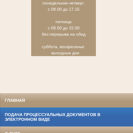
понедельник-четверг:
с 08.00 до 17.15
пятница
с 08.00 до 15.00
без перерыва на обед
суббота, воскресенье:
выходные дни
ГЛАВНАЯ
ПОДАЧА ПРОЦЕССУАЛЬНЫХ ДОКУМЕНТОВ В
ЭЛЕКТРОННОМ ВИДЕ