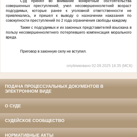
Суд принял
во внимание конкретные обстоятельства
совершенных преступлений, учел несовершеннолетний возраст
подсудимых, которые ранее к уголовной ответственности не
привлекались, и пришел к выводу о назначении наказания
по
совокупности преступлений
по 2 года ограничения свободы каждому.
Также с подсудимых и их законных представителей взыскана
в
пользу несовершеннолетнего потерпевшего компенсация морального
вреда.
Приговор в законную силу не вступил.
опубликовано 02.09.2025 16:35 (МСК)
ПОДАЧА ПРОЦЕССУАЛЬНЫХ ДОКУМЕНТОВ В
ЭЛЕКТРОННОМ ВИДЕ
О СУДЕ
СУДЕЙСКОЕ СООБЩЕСТВО
НОРМАТИВНЫЕ АКТЫ