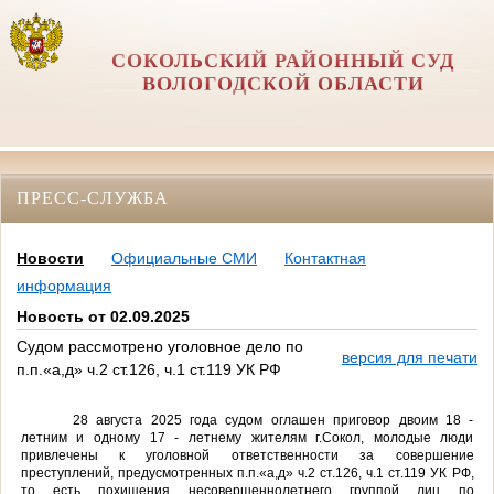
СОКОЛЬСКИЙ РАЙОННЫЙ СУД
ВОЛОГОДСКОЙ ОБЛАСТИ
ПРЕСС-СЛУЖБА
Новости
Официальные СМИ
Контактная
информация
Новость от 02.09.2025
Судом рассмотрено уголовное дело по
версия для печати
п.п.«а,д» ч.2 ст.126, ч.1 ст.119 УК РФ
28 августа 2025 года судом оглашен приговор двоим 18 -
летним и одному 17 - летнему жителям г.Сокол, молодые люди
привлечены к уголовной ответственности за совершение
преступлений, предусмотренных
п.п.«а,д» ч.2 ст.126, ч.1 ст.119 УК РФ
,
то есть
похищения несовершеннолетнего группой лиц по