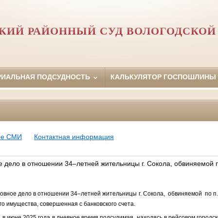
КИЙ РАЙОННЫЙ СУД ВОЛОГОДСКОЙ
РИАЛЬНАЯ ПОДСУДНОСТЬ
КАЛЬКУЛЯТОР ГОСПОШЛИНЫ
ые СМИ
Контактная информация
е дело в отношении 34–летней жительницы г. Сокола, обвиняемой 
ловное дело в отношении 34–летней жительницы г. Сокола, обвиняемой по п. «г
го имущества, совершенная с банковского счета.
 в июне 2025 года в дневное время подсудимая, находясь в рейсовом город