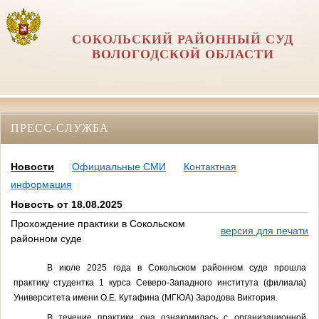
СОКОЛЬСКИЙ РАЙОННЫЙ СУД
ВОЛОГОДСКОЙ ОБЛАСТИ
ПРЕСС-СЛУЖБА
Новости
Официальные СМИ
Контактная
информация
Новость от 18.08.2025
Прохождение практики в Сокольском
версия для печати
районном суде
В июле 2025 года в Сокольском районном суде прошла
практику студентка 1 курса Северо-Западного института (филиала)
Университета имени О.Е. Кутафина (МГЮА) Зародова Виктория.
В течение практики она ознакомилась с организационной