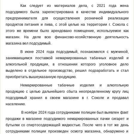
Как следует из материалов дела, с 2021 года жена
подсудимого была зарегистрирована в качестве индивидуального
предпринимателя для осуществления розничной реализации
продуктов питания и пива, с этой целью на территории г. Сокола с
этого же времени было арендовано помещение, используемое как
магазин. На деле всю финансово-хозяйственную деятельность
магазина вел подсудимый.
В июне 2024 года подсудимый, познакомился с мужчиной,
занимающимся поставкой немаркированных табачных изделий и
алкогольной продукции, в отношении которого уголовное дело
выделено в отдельное производство, решил подзаработать и стал
приобретать вышеуказанную продукцию.
Немаркированные табачные изделия и алкогольную
продукцию с целью дальнейшего сбыта неопределенному кругу лиц
подсудимый хранил в своем магазине в г. Соколе и продавал
населению.
В ноябре 2024 года сотрудниками полиции был выявлен факт
продажи в магазине подсудимого немаркированных пачки сигарет и
бутылки со спиртосодержащей жидкостью. После чего в тот же день
сотрудниками полиции произведен осмотр магазина, обнаружено и