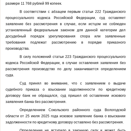
размере 11 768 рублей 99 копеек.
В соответствии с абзацем первым статьи 222 Гражданского
процессуального кодекса Российской Федерации, суд оставляет
заявление без рассмотрения в случае, если истцом не соблюден
установленный федеральным законом для данной категории дел
досудебный порядок урегулирования спора или заявленные
требования подлежат рассмотрению в порядке приказного
производства.
В силу положений статьи 223 Гражданского процессуального
кодекса Российской Федерации, в случае оставления заявления без
рассмотрения производство по делу заканчивается определением
суда.
Суд принял во внимание, что с заявлением о выдаче
судебного приказа о взыскании задолженности по кредитному
договору банк не обращался, суд пришел об оставлении искового
заявления банка без рассмотрения.
Определением Сокольского районного суда Вологодской
области от 25 июля 2025 года исковое заявление банка о взыскании
задолженности по кредитному договору оставлено без рассмотрения.
Определение не вступило в законную силу и может быть