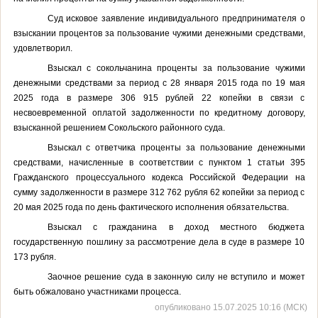
Суд исковое заявление индивидуального предпринимателя о
взыскании процентов за пользование чужими денежными средствами,
удовлетворил.
Взыскал с сокольчанина проценты за пользование чужими
денежными средствами за период с 28 января 2015 года по 19 мая
2025 года в размере 306 915 рублей 22 копейки в связи с
несвоевременной оплатой задолженности по кредитному договору,
взысканной решением Сокольского районного суда.
Взыскал с ответчика проценты за пользование денежными
средствами, начисленные в соответствии с пунктом 1 статьи 395
Гражданского процессуального кодекса Российской Федерации на
сумму задолженности в размере 312 762 рубля 62 копейки за период с
20 мая 2025 года по день фактического исполнения обязательства.
Взыскал с гражданина в доход местного бюджета
государственную пошлину за рассмотрение дела в суде в размере 10
173 рубля.
Заочное решение суда в законную силу не вступило и может
быть обжаловано участниками процесса.
опубликовано 15.07.2025 10:16 (МСК)