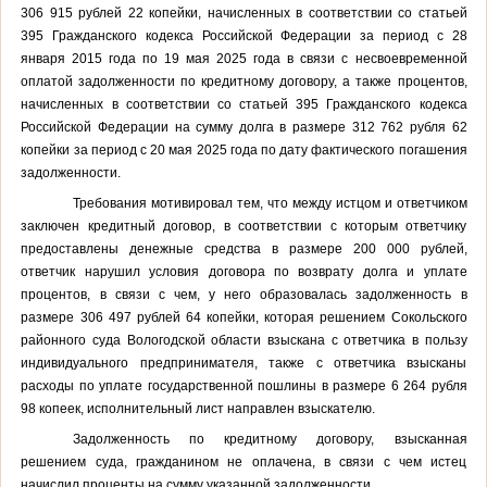
306 915 рублей 22 копейки, начисленных в соответствии со статьей
395 Гражданского кодекса Российской Федерации за период с 28
января 2015 года по 19 мая 2025 года в связи с несвоевременной
оплатой задолженности по кредитному договору, а также процентов,
начисленных в соответствии со статьей 395 Гражданского кодекса
Российской Федерации на сумму долга в размере 312 762 рубля 62
копейки за период с 20 мая 2025 года по дату фактического погашения
задолженности.
Требования мотивировал тем, что между истцом и ответчиком
заключен кредитный договор, в соответствии с которым ответчику
предоставлены денежные средства в размере 200 000 рублей,
ответчик нарушил условия договора по возврату долга и уплате
процентов, в связи с чем, у него образовалась задолженность в
размере 306 497 рублей 64 копейки, которая решением Сокольского
районного суда Вологодской области взыскана с ответчика в пользу
индивидуального предпринимателя, также с ответчика взысканы
расходы по уплате государственной пошлины в размере 6 264 рубля
98 копеек, исполнительный лист направлен взыскателю.
Задолженность по кредитному договору, взысканная
решением суда, гражданином не оплачена, в связи с чем истец
начислил проценты на сумму указанной задолженности.