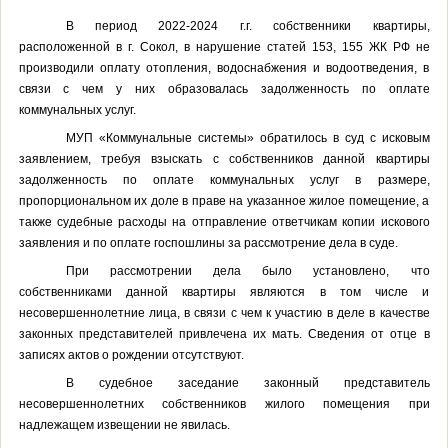
В период 2022-2024 г.г. собственники квартиры,
расположенной в г. Сокол, в нарушение статей 153, 155 ЖК РФ не
производили оплату отопления, водоснабжения и водоотведения, в
связи с чем у них образовалась задолженность по оплате
коммунальных услуг
.
МУП «Коммунальные системы» обратилось в суд с исковым
заявлением, требуя взыскать с собственников данной квартиры
задолженность по оплате коммунальных услуг в размере,
пропорциональном их доле в праве на указанное жилое помещение, а
также судебные расходы на отправление ответчикам копии искового
заявления и по оплате госпошлины за рассмотрение дела в суде.
При рассмотрении дела было установлено, что
собственниками данной квартиры являются в том числе и
несовершеннолетние лица, в связи с чем к участию в деле в качестве
законных представителей привлечена их мать. Сведения от отце в
записях актов о рождении отсутствуют.
В судебное заседание законный представитель
несовершеннолетних собственников жилого помещения при
надлежащем извещении не явилась.