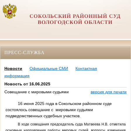
СОКОЛЬСКИЙ РАЙОННЫЙ СУД
ВОЛОГОДСКОЙ ОБЛАСТИ
ПРЕСС-СЛУЖБА
Новости
Официальные СМИ
Контактная
информация
Новость от 16.06.2025
Совещание с мировыми судьями
версия для печати
16 июня 2025 года в Сокольском районном суде
состоялось совещание с
мировыми судьями
подведомственных судебных участков.
В ходе совещания председатель суда Матвеева Н.В. отметила
основные направления работы мировых судей, вопросы изменения