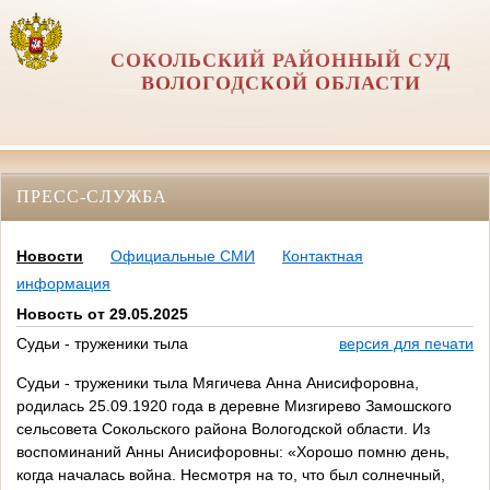
СОКОЛЬСКИЙ РАЙОННЫЙ СУД
ВОЛОГОДСКОЙ ОБЛАСТИ
ПРЕСС-СЛУЖБА
Новости
Официальные СМИ
Контактная
информация
Новость от 29.05.2025
Судьи - труженики тыла
версия для печати
Судьи - труженики тыла Мягичева Анна Анисифоровна,
родилась 25.09.1920 года в деревне Мизгирево Замошского
сельсовета Сокольского района Вологодской области. Из
воспоминаний Анны Анисифоровны: «Хорошо помню день,
когда началась война. Несмотря на то, что был солнечный,