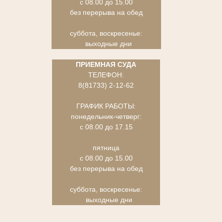
с 08.00 до 15.00
без перерыва на обед
суббота, воскресенье:
выходные дни
ПРИЕМНАЯ СУДА
ТЕЛЕФОН:
8(81733) 2-12-62
ГРАФИК РАБОТЫ:
понедельник-четверг:
с 08.00 до 17.15
пятница
с 08.00 до 15.00
без перерыва на обед
суббота, воскресенье:
выходные дни