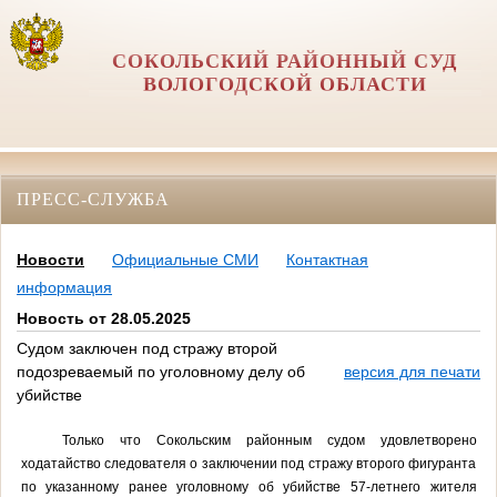
СОКОЛЬСКИЙ РАЙОННЫЙ СУД
ВОЛОГОДСКОЙ ОБЛАСТИ
ПРЕСС-СЛУЖБА
Новости
Официальные СМИ
Контактная
информация
Новость от 28.05.2025
Судом заключен под стражу второй
подозреваемый по уголовному делу об
версия для печати
убийстве
Только что Сокольским районным судом удовлетворено
ходатайство следователя о заключении под стражу второго фигуранта
по указанному ранее уголовному об убийстве 57-летнего жителя