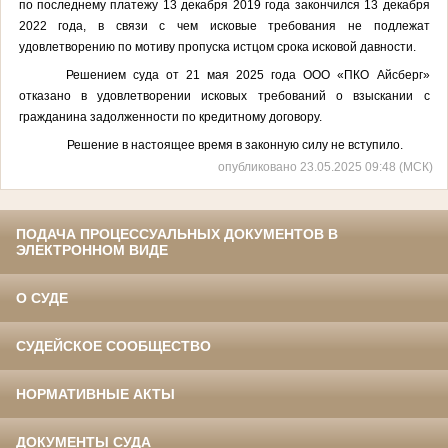
по последнему платежу
13 декабря 2019
года закончился 13 декабря
2022 года, в связи с чем исковые требования не подлежат
удовлетворению по мотиву пропуска истцом срока исковой давности.
Решением суда от 21 мая 2025 года ООО «ПКО Айсберг»
отказано в удовлетворении исковых требований о взыскании с
гражданина задолженности по кредитному договору.
Решение в
настоящее время в законную силу не вступило.
опубликовано 23.05.2025 09:48 (МСК)
ПОДАЧА ПРОЦЕССУАЛЬНЫХ ДОКУМЕНТОВ В
ЭЛЕКТРОННОМ ВИДЕ
О СУДЕ
СУДЕЙСКОЕ СООБЩЕСТВО
НОРМАТИВНЫЕ АКТЫ
ДОКУМЕНТЫ СУДА