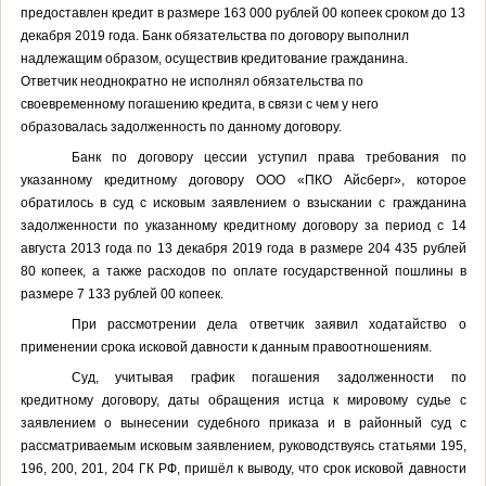
предоставлен кредит в размере 163 000 рублей 00 копеек сроком до 13
декабря 2019 года. Банк обязательства по договору выполнил
надлежащим образом, осуществив кредитование гражданина.
Ответчик неоднократно не исполнял обязательства по
своевременному погашению кредита, в связи с чем у него
образовалась задолженность по данному договору.
Банк по договору цессии уступил права требования по
указанному кредитному договору ООО «ПКО Айсберг», которое
обратилось в суд с исковым заявлением о взыскании с гражданина
задолженности по указанному кредитному договору за период с 14
августа 2013 года по 13 декабря 2019 года
в размере 204 435 рублей
80 копеек, а также расходов по оплате государственной пошлины в
размере
7 133 рублей 00
копеек
.
При рассмотрении дела ответчик заявил ходатайство о
применении срока исковой давности к данным правоотношениям.
Суд, учитывая график погашения задолженности по
кредитному договору, даты обращения истца к мировому судье с
заявлением о вынесении судебного приказа и в районный суд с
рассматриваемым исковым заявлением, руководствуясь статьями 195,
196, 200, 201, 204 ГК РФ, пришёл к выводу, что срок исковой давности